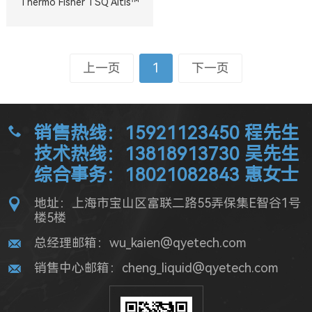
Thermo Fisher TSQ Altis™
上一页
1
下一页
销售热线：15921123450 程先生
技术热线：13818913730 吴先生
综合事务：18021082843 惠女士
地址：上海市宝山区富联二路55弄保集E智谷1号
楼5楼
总经理邮箱：wu_kaien@qyetech.com
销售中心邮箱：cheng_liquid@qyetech.com