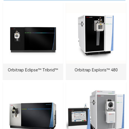
Orbitrap Eclipse™ Tribrid™
Orbitrap Exploris™ 480