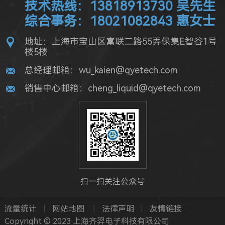
技术热线：13818913730 吴先生
综合事务：18021082843 惠女士
地址：上海市宝山区富联二路55弄保集E智谷1号
楼5楼
总经理邮箱：wu_kaien@qyetech.com
销售中心邮箱：cheng_liquid@qyetech.com
扫一扫关注公众号
流量统计
|
网站地图
|
法律声明
|
友情链接
Copyright © 2023 上海齐羿电子科技有限公司